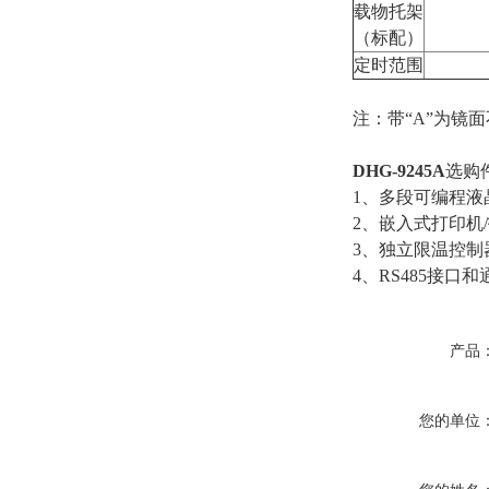
载物托架
（标配）
定时范围
注：带“A”为镜
DHG-9245A
选购
1、多段可编程液
2、嵌入式打印机
3、独立限温控制
4、RS485接口
产品
您的单位