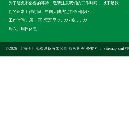
为了避免不必要的等待，敬请注意我们的工作时间 。以下是我
们的正常工作时间，中国大陆法定节假日除外。
工作时间：
周一
至
周五
早
8：00
- 晚
5：00
周六、周日休息
©2026 上海子期实验设备有限公司 版权所有
备案号：
Sitemap.xml
技