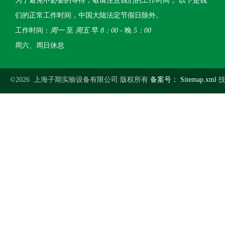
为了避免不必要的等待，敬请注意我们的工作时间 。以下是我
们的正常工作时间，中国大陆法定节假日除外。
工作时间：
周一
至
周五
早
8：00
- 晚
5：00
周六、周日休息
©2026 上海子期实验设备有限公司 版权所有
备案号：
Sitemap.xml
技