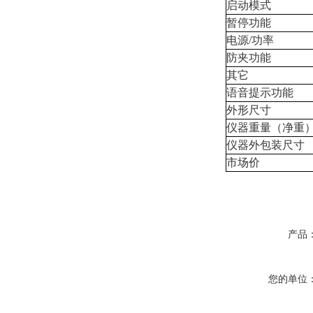
启动模式
暂停功能
电源/功率
防夹功能
其它
语音提示功能
外形尺寸
仪器重量（净重
仪器外包装尺寸
市场价
产品
您的单位