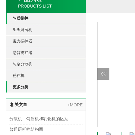
PRODUCTS LIST
匀质搅拌
组织研磨机
磁力搅拌器
悬臂搅拌器
匀浆分散机
粉粹机
更多分类
相关文章
+MORE
分散机、匀质机和乳化机的区别
普通层析柱结构图