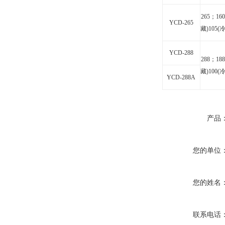
265
；16
YCD-265
藏)105(
YCD-288
288
；18
藏)100(
YCD-288A
产品
您的单位
您的姓名
联系电话