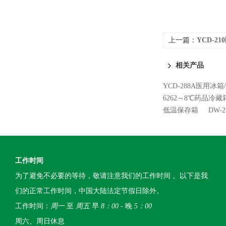
上一篇：
YCD-2
相关产品
YCD-288A医用
6262～8℃药品冷藏
低温保存箱
DW-
工作时间
为了避免不必要的等待，敬请注意我们的工作时间 。以下是我
们的正常工作时间，中国大陆法定节假日除外。
工作时间：
周一
至
周五
早
8：00
- 晚
5：00
周六、周日休息