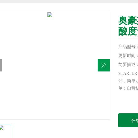
奥豪
酸度
产品型号：Sta
更新时间：20
简要描述
STARTE
计，简单明
单；自带
在