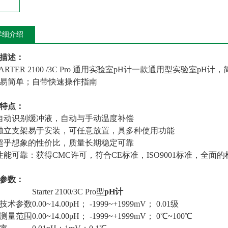
详细介绍
描述：
ARTER 2100 /3C Pro 通用实验室pH计一款通用型实验室p
易简单；自带快速操作指南
特点：
自动识别缓冲液，自动与手动温度补偿
独立支架易于安装，可任意放置，具多种使用功能
超乎想象的性价比，质量长期稳定可靠
性能可靠：获得CMC许可，符合CE标准，ISO9001标准，全面
参数：
Starter 2100/3C Pro型
pH
计
技术参数
0.00~14.00pH； -1999~+1999mV； 0.01级
测量范围
0.00~14.00pH； -1999~+1999mV； 0℃~100℃