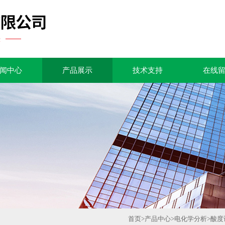
闻中心
产品展示
技术支持
在线
首页
>
产品中心
>
电化学分析
>
酸度