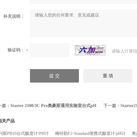
补充说明：
验证码：
请输入计算结
一篇：
Starter 2100/3C Pro奥豪斯通用实验室台式pH
下一篇：
Start
/酸度计
pH计/酸度计
相关产品
利斯PB10台式酸度计/PH计
梅特勒F2-Standard便携式酸度计/pH计
奥