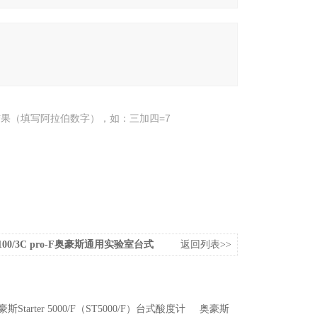
果（填写阿拉伯数字），如：三加四=7
er2100/3C pro-F奥豪斯通用实验室台式
返回列表>>
豪斯Starter 5000/F（ST5000/F）台式酸度计
奥豪斯