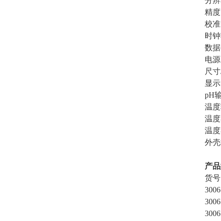
分辨
精度
校准
时钟
数据
电源
尺寸
显示
pH
温度
温度
温度
外壳
产品
货号
3006
3006
3006