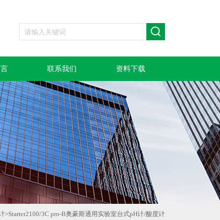
留言
联系我们
资料下载
计
>
Starter2100/3C pro-B奥豪斯通用实验室台式pH计/酸度计