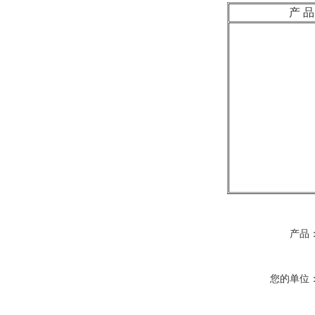
产 品
产品
您的单位