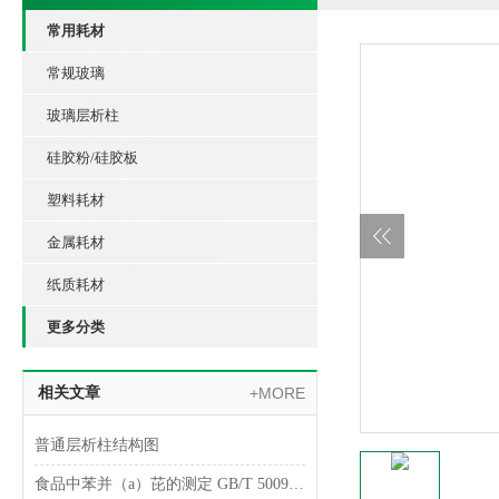
常用耗材
常规玻璃
玻璃层析柱
硅胶粉/硅胶板
塑料耗材
金属耗材
纸质耗材
更多分类
相关文章
+MORE
普通层析柱结构图
食品中苯并（a）芘的测定 GB/T 5009.27-2003