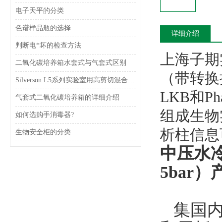
电子天平的分类
色谱样品瓶的选择
详细介绍
判断电*坏的检查方法
上海子期
二氧化碳培养箱水套式与气套式区别
（带转换
Silverson L5系列实验室用高剪切混合乳化器
LKB和P
气套式二氧化碳培养箱的详细介绍
组成生物
如何选购手消毒器?
析柱信息
生物安全柜的分类
中压水
5bar
集国内