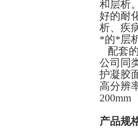
和层析。
好的耐
析、疾
*的*层
配套的层
公司同
护凝胶
高分辨
200m
产品规