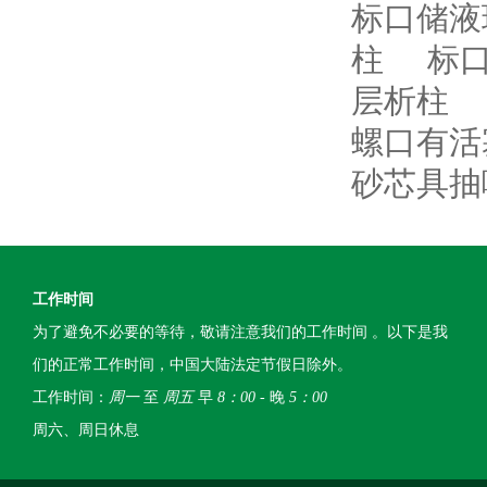
标口储液
柱
标
层析柱
螺口有活
砂芯具抽
工作时间
为了避免不必要的等待，敬请注意我们的工作时间 。以下是我
们的正常工作时间，中国大陆法定节假日除外。
工作时间：
周一
至
周五
早
8：00
- 晚
5：00
周六、周日休息