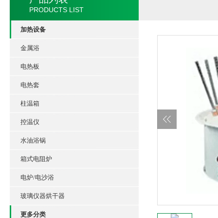
PRODUCTS LIST
加热设备
金属浴
电热板
电热套
柱温箱
控温仪
水油浴锅
箱式电阻炉
电炉/电沙浴
玻璃仪器烘干器
更多分类