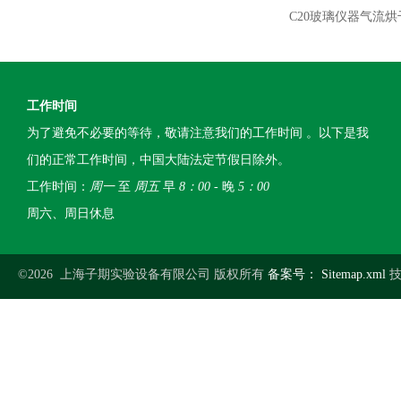
C20玻璃仪器气流烘
工作时间
为了避免不必要的等待，敬请注意我们的工作时间 。以下是我
们的正常工作时间，中国大陆法定节假日除外。
工作时间：
周一
至
周五
早
8：00
- 晚
5：00
周六、周日休息
©2026 上海子期实验设备有限公司 版权所有
备案号：
Sitemap.xml
技