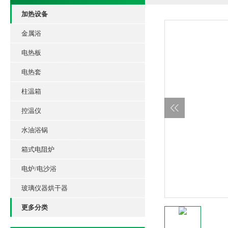
加热设备
金属浴
电热板
电热套
柱温箱
控温仪
水油浴锅
箱式电阻炉
电炉/电沙浴
玻璃仪器烘干器
更多分类