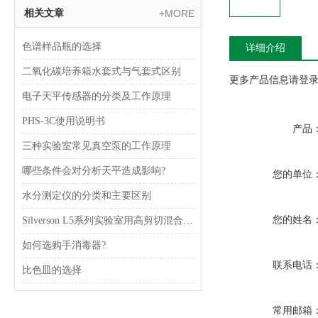
相关文章
+MORE
色谱样品瓶的选择
详细介绍
二氧化碳培养箱水套式与气套式区别
更多产品信息请登录www
电子天平传感器的分类及工作原理
PHS-3C使用说明书
产品
三种实验室常见真空泵的工作原理
哪些条件会对分析天平造成影响?
您的单位
水分测定仪的分类和主要区别
您的姓名
Silverson L5系列实验室用高剪切混合乳化器
如何选购手消毒器?
联系电话
比色皿的选择
常用邮箱