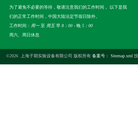
为了避免不必要的等待，敬请注意我们的工作时间 。以下是我
们的正常工作时间，中国大陆法定节假日除外。
工作时间：
周一
至
周五
早
8：00
- 晚
5：00
周六、周日休息
©2026 上海子期实验设备有限公司 版权所有
备案号：
Sitemap.xml
技