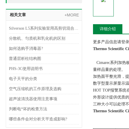
相关文章
+MORE
Silverson L5系列实验室用高剪切混合乳化器
详细介绍
分散机、匀质机和乳化机的区别
更多产品信息请登录www
如何选购手消毒器?
Thermo Scientifi
普通层析柱结构图
Cimarec系列
PHS-3C使用说明书
量样品量的处理。
加热面平整光滑，
电子天平的分类
数字型显示屏显示温
空气压缩机的工作原理及选购
HOT TOP报警系
外形设计提供优质
超声波清洗器使用注意事项
三种大小可以处理
判断电*坏的检查方法
Thermo Scienti
哪些条件会对分析天平造成影响?