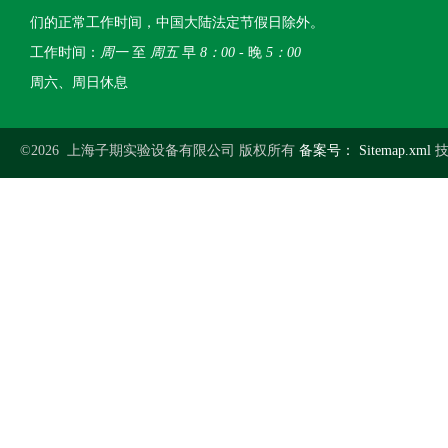
们的正常工作时间，中国大陆法定节假日除外。
工作时间：
周一
至
周五
早
8：00
- 晚
5：00
周六、周日休息
©2026 上海子期实验设备有限公司 版权所有
备案号：
Sitemap.xml
技