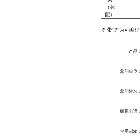
（标
配）
※ 带“P”为可
产品
您的单位
您的姓名
联系电话
常用邮箱