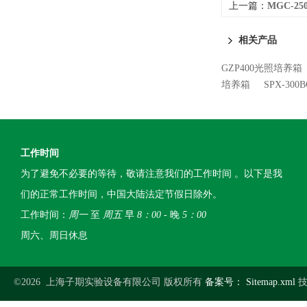
上一篇：
MGC-
相关产品
GZP400光照培养箱
培养箱
SPX-3
工作时间
为了避免不必要的等待，敬请注意我们的工作时间 。以下是我
们的正常工作时间，中国大陆法定节假日除外。
工作时间：
周一
至
周五
早
8：00
- 晚
5：00
周六、周日休息
©2026 上海子期实验设备有限公司 版权所有
备案号：
Sitemap.xml
技