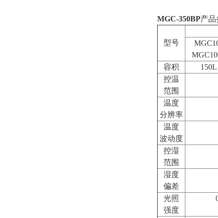
MGC-350BP
产品
型号
MGC1
MGC10
容积
150L
控温
范围
温度
分辨率
温度
波动度
控湿
范围
湿度
偏差
光照
强度