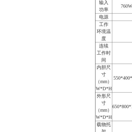
输入
760
功率
电源
工作
环境温
度
连续
工作时
间
内胆尺
寸
550*400
（mm）
W*D*H
外形尺
寸
650*800*
（mm）
W*D*H
载物托
架