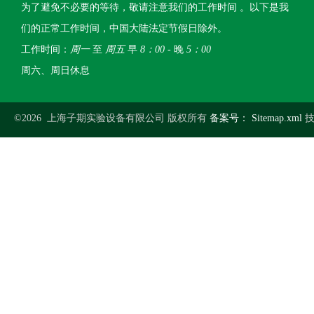
为了避免不必要的等待，敬请注意我们的工作时间 。以下是我
们的正常工作时间，中国大陆法定节假日除外。
工作时间：
周一
至
周五
早
8：00
- 晚
5：00
周六、周日休息
©2026 上海子期实验设备有限公司 版权所有
备案号：
Sitemap.xml
技