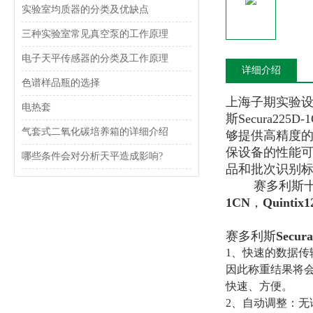
实验室均质器的分类及优缺点
三种实验室常见真空泵的工作原理
电子天平传感器的分类及工作原理
详细介绍
色谱样品瓶的选择
上海子期实验设
电热套
斯Secura
气套式二氧化碳培养箱的详细介绍
够提供高精度的
保设备的性能可
哪些条件会对分析天平造成影响?
品和批次识别
赛多利斯十万
1CN
，
Quintix
赛多利斯
Secur
1、快速的数据传
因此称重结果将会
快速、方便。
2、自动调整：无