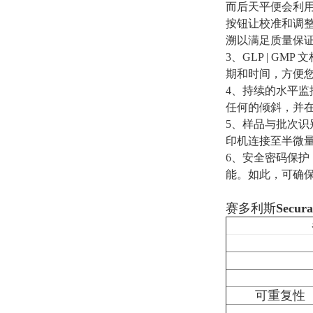
而后天平便会利
按钮让校准和调整
溯以满足质量保
3、GLP | G
期和时间，方便您
4、持续的水平监控
任何的倾斜，并
5、样品与批次识
印机连接至半微
6、安全密码保
能。如此，可确保您
赛多利斯
Secur
可重复性