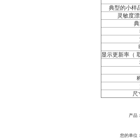
典型的小样品
灵敏度漂移 +
典
显示更新率（ 
尺
产品
您的单位