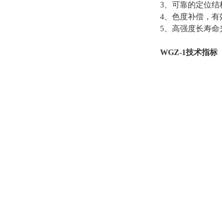
3
、可靠的定位结
4
、色度补偿，有
5
、高强度长寿命
WGZ-1
技术指标