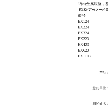
结构
金属底座，
EX224万分之一相
型号
EX124
EX224
EX324
EX223
EX423
EX623
EX1103
产品
您的单位
您的姓名