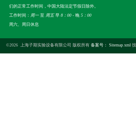
们的正常工作时间，中国大陆法定节假日除外。
工作时间：
周一
至
周五
早
8：00
- 晚
5：00
周六、周日休息
©2026 上海子期实验设备有限公司 版权所有
备案号：
Sitemap.xml
技