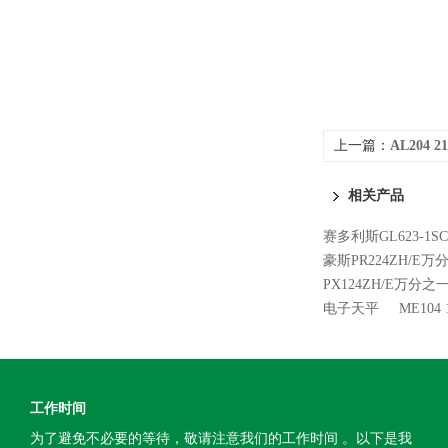
上一篇：
AL204 
天平
相关产品
赛多利斯GL623-1
豪斯PR224ZH/E
PX124ZH/E万分
电子天平
ME104
工作时间
为了避免不必要的等待，敬请注意我们的工作时间 。以下是我